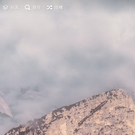
探索
搜尋
隨機