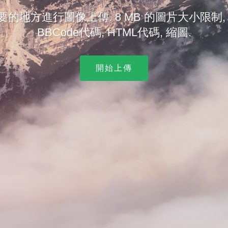
的地方進行圖像上傳. 8 MB 的圖片大小限制,
BBCode代碼, HTML代碼, 縮圖.
開始上傳