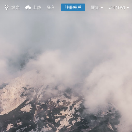
燈光
上傳
登入
註冊帳戶
關於
ZH (TW)